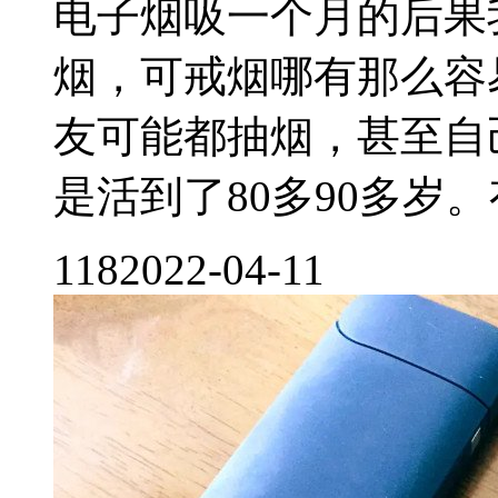
电子烟吸一个月的后果
烟，可戒烟哪有那么容
友可能都抽烟，甚至自
是活到了80多90多岁。有
118
2022-04-11