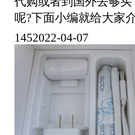
代购或者到国外去够买，
呢?下面小编就给大家介绍
145
2022-04-07