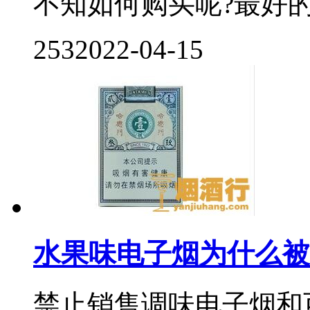
不知如何购买呢?最好的电
253
2022-04-15
水果味电子烟为什么被
禁止销售调味电子烟和可