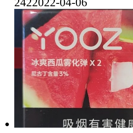
242
2022-04-06