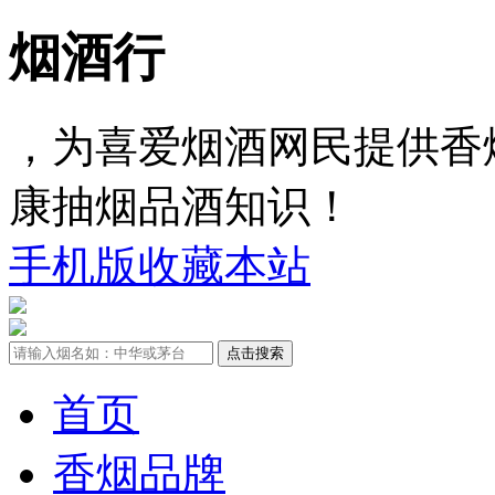
烟酒行
，为喜爱烟酒网民提供香
康抽烟品酒知识！
手机版
收藏本站
首页
香烟品牌