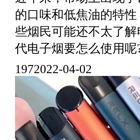
的口味和低焦油的特性
些烟民可能还不太了解电
代电子烟要怎么使用呢?下
197
2022-04-02