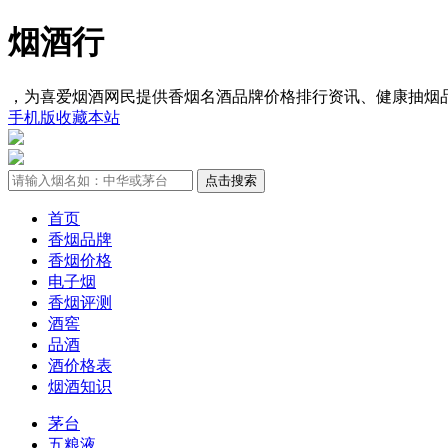
烟酒行
，为喜爱烟酒网民提供香烟名酒品牌价格排行资讯、健康抽烟
手机版
收藏本站
首页
香烟品牌
香烟价格
电子烟
香烟评测
酒窖
品酒
酒价格表
烟酒知识
茅台
五粮液