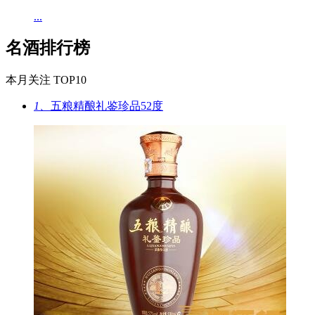
...
名酒排行榜
本月关注 TOP10
1、
五粮精酿礼鉴珍品52度