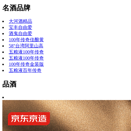
名酒品牌
大河酒精品
宝丰自由爱
酒鬼自由爱
100年传奇佳酿黄
58°台湾阿里山高
五粮液100年传奇
五粮液100年传奇
100年传奇金装版
五粮液百年传奇
品酒