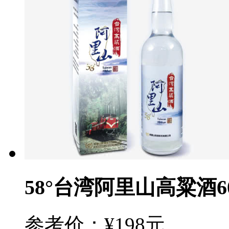
58°台湾阿里山高粱酒60
参考价：¥198元