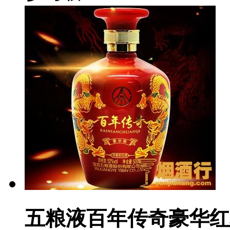
五粮液百年传奇豪华红