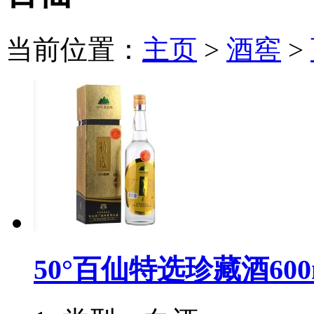
当前位置：
主页
>
酒窖
>
50°百仙特选珍藏酒600