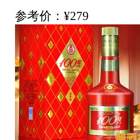
参考价：¥279