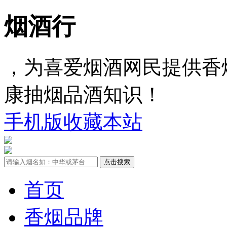
烟酒行
，为喜爱烟酒网民提供香
康抽烟品酒知识！
手机版
收藏本站
首页
香烟品牌