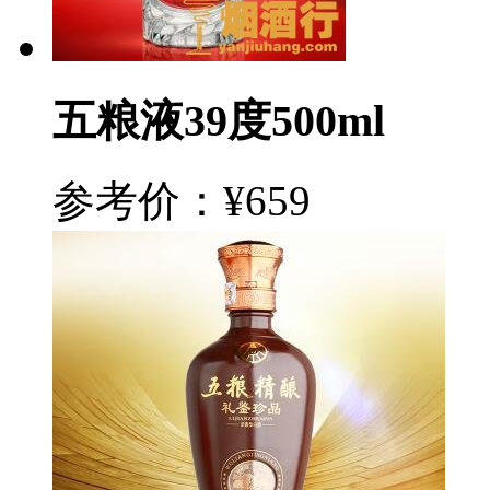
五粮液39度500ml
参考价：¥659