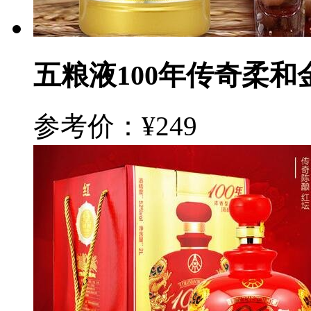
五粮液100年传奇柔和
参考价：¥249