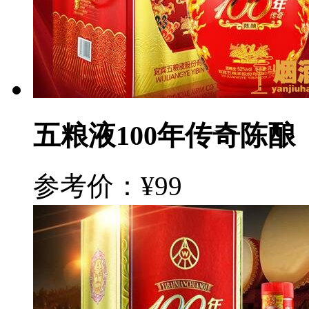
五粮液100年传奇陈酿
参考价：¥99