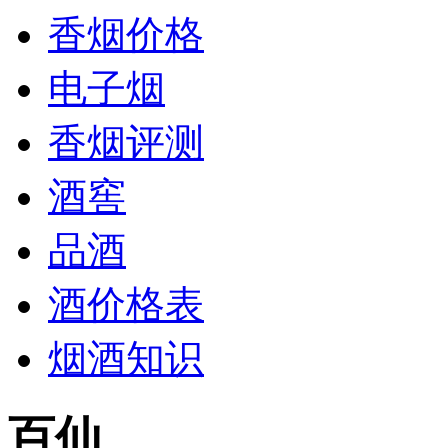
香烟价格
电子烟
香烟评测
酒窖
品酒
酒价格表
烟酒知识
百仙