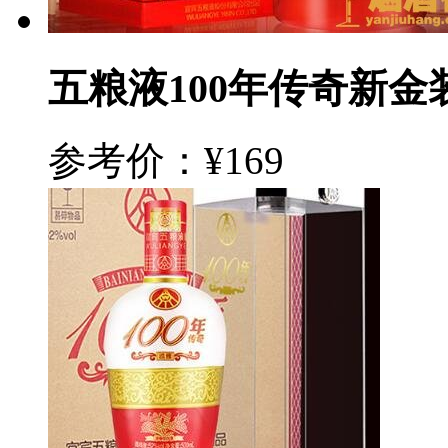
五粮液100年传奇新金装
参考价：¥169