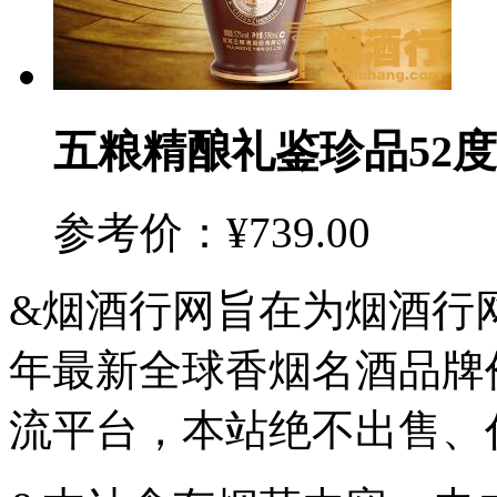
五粮精酿礼鉴珍品52度
参考价：¥739.00
&烟酒行网旨在为烟酒行网
年最新全球香烟名酒品牌
流平台，本站绝不出售、