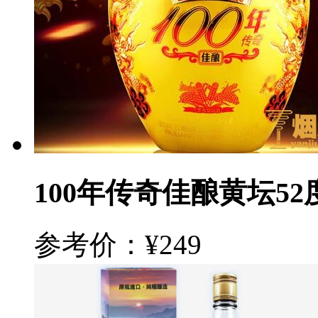
100年传奇佳酿黄坛52
参考价：¥249