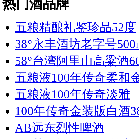
热门酒品牌
五粮精酿礼鉴珍品52度
38°永丰酒坊老字号500
58°台湾阿里山高粱酒60
五粮液100年传奇柔和
五粮液100年传奇淡雅
100年传奇金装版白酒3
AB远东烈性啤酒