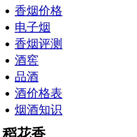
香烟价格
电子烟
香烟评测
酒窖
品酒
酒价格表
烟酒知识
稻花香