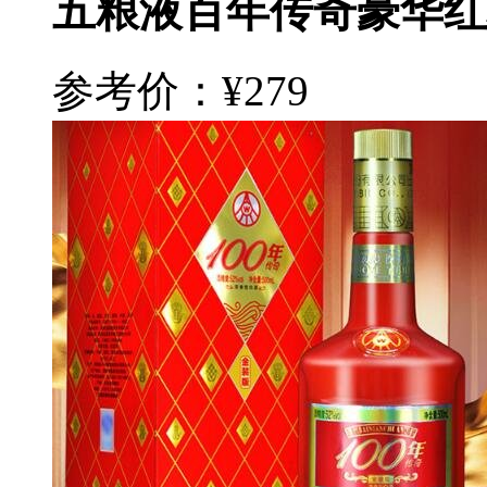
五粮液百年传奇豪华红
参考价：¥279