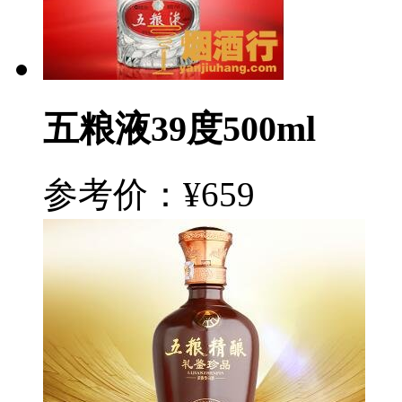
五粮液39度500ml
参考价：¥659