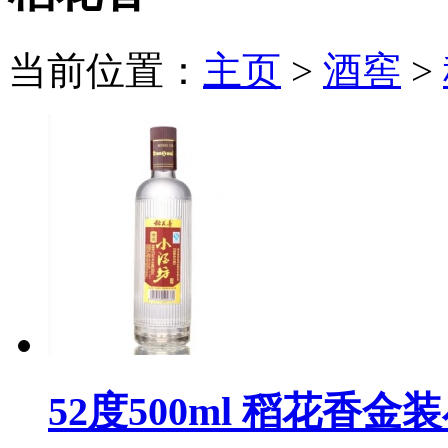
当前位置：
主页
>
酒窖
>
52度500ml 稻花香金