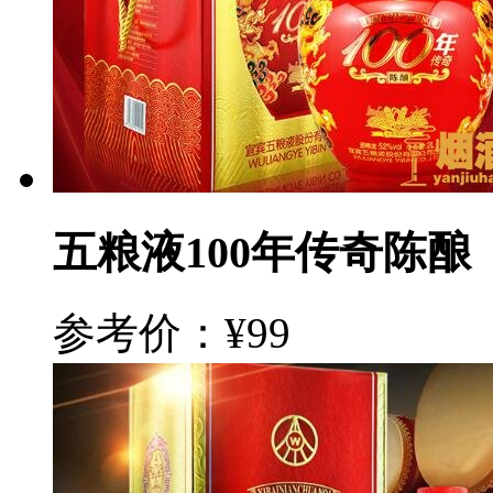
五粮液100年传奇陈酿
参考价：¥99