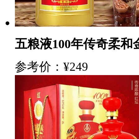
五粮液100年传奇柔和
参考价：¥249