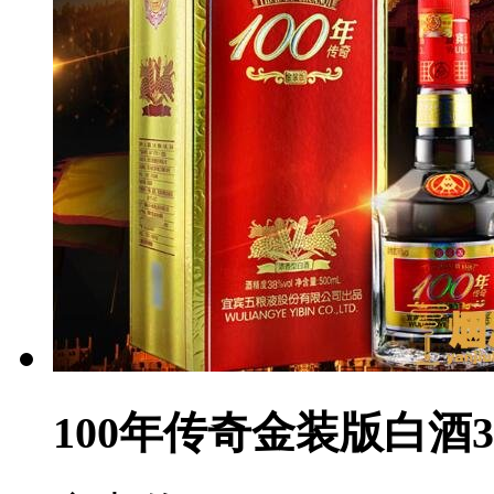
100年传奇金装版白酒3