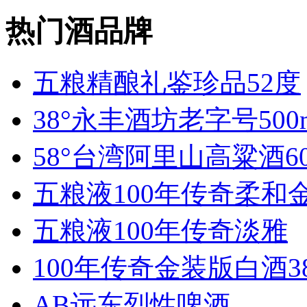
热门酒品牌
五粮精酿礼鉴珍品52度
38°永丰酒坊老字号500
58°台湾阿里山高粱酒60
五粮液100年传奇柔和
五粮液100年传奇淡雅
100年传奇金装版白酒3
AB远东烈性啤酒