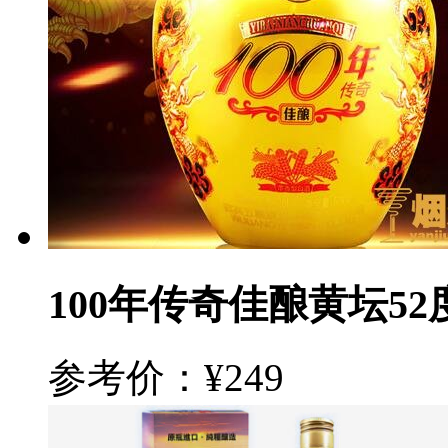
100年传奇佳酿黄坛52
参考价：¥249