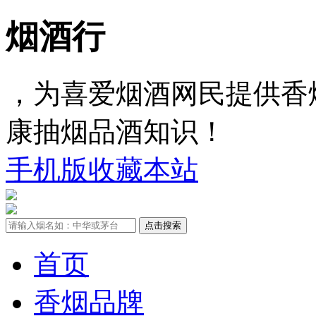
烟酒行
，为喜爱烟酒网民提供香
康抽烟品酒知识！
手机版
收藏本站
首页
香烟品牌