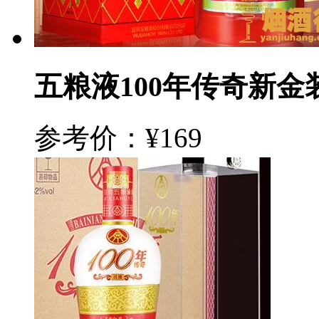
五粮液100年传奇新金装
参考价：¥169