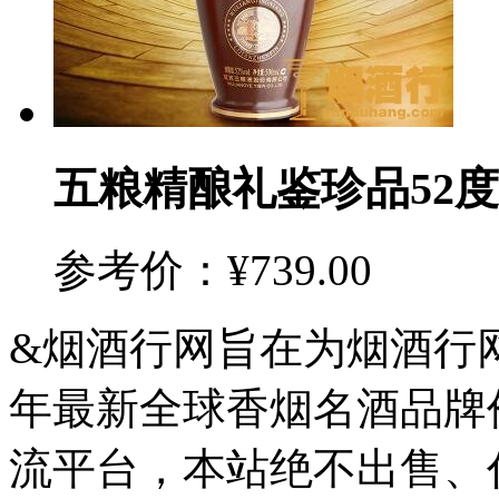
五粮精酿礼鉴珍品52度
参考价：¥739.00
&烟酒行网旨在为烟酒行网
年最新全球香烟名酒品牌
流平台，本站绝不出售、