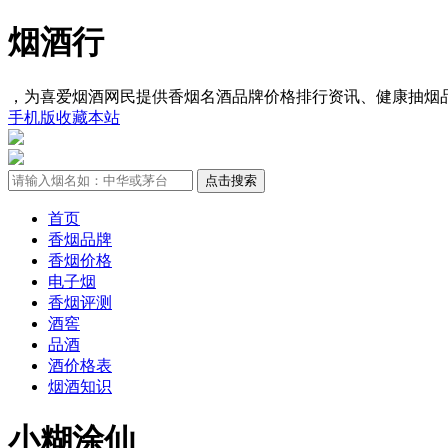
烟酒行
，为喜爱烟酒网民提供香烟名酒品牌价格排行资讯、健康抽烟
手机版
收藏本站
首页
香烟品牌
香烟价格
电子烟
香烟评测
酒窖
品酒
酒价格表
烟酒知识
小糊涂仙