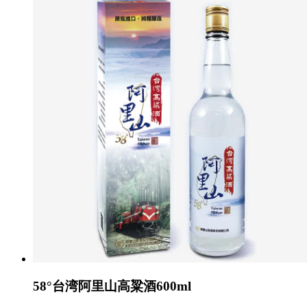
58°台湾阿里山高粱酒600ml