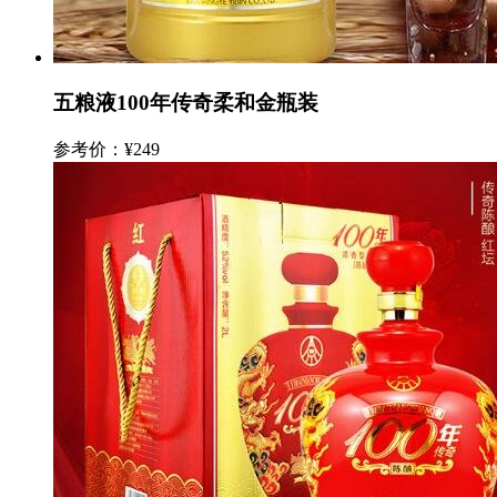
五粮液100年传奇柔和金瓶装
参考价：¥249