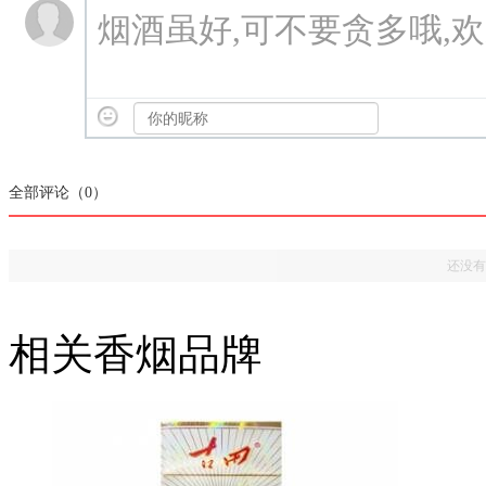
烟酒虽好,可不要贪多哦,
全部评论（
0
）
还没有
相关香烟品牌