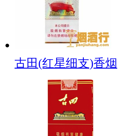
古田(红星细支)香烟