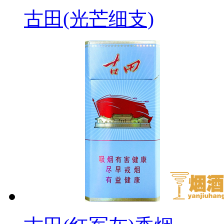
古田(光芒细支)