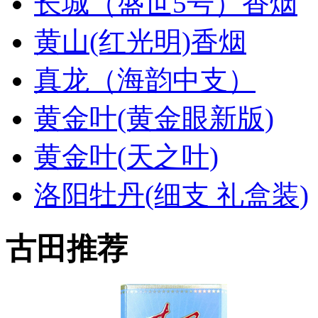
长城（盛世5号）香烟
黄山(红光明)香烟
真龙（海韵中支）
黄金叶(黄金眼新版)
黄金叶(天之叶)
洛阳牡丹(细支 礼盒装)
古田推荐