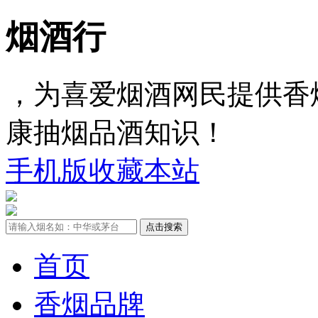
烟酒行
，为喜爱烟酒网民提供香
康抽烟品酒知识！
手机版
收藏本站
首页
香烟品牌