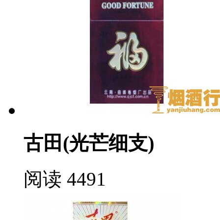
古田(光芒细支)
阅读 4491