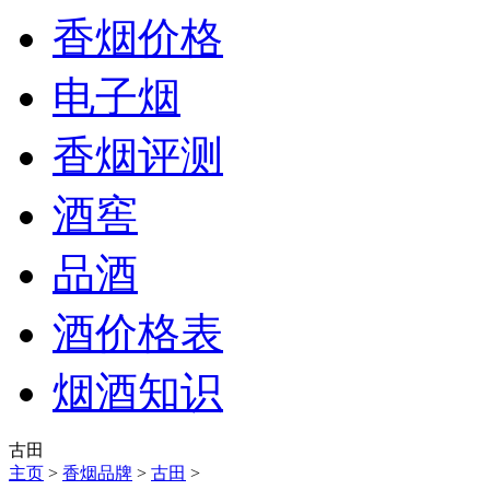
香烟价格
电子烟
香烟评测
酒窖
品酒
酒价格表
烟酒知识
古田
主页
>
香烟品牌
>
古田
>