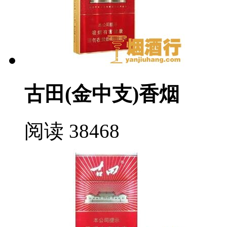
古田(金中支)香烟
阅读 38468