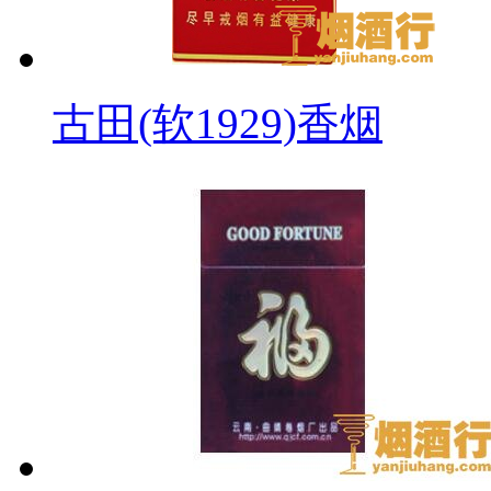
古田(软1929)香烟