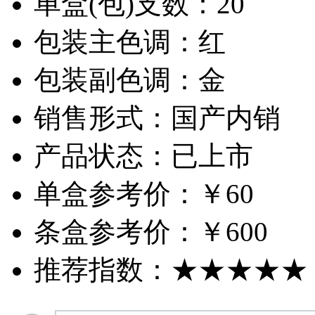
单盒(包)支数：
20
包装主色调：
红
包装副色调：
金
销售形式：
国产内销
产品状态：
已上市
单盒参考价：
￥60
条盒参考价：
￥600
推荐指数：
★★★★★