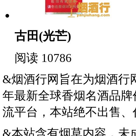
古田(光芒)
阅读 10786
&烟酒行网旨在为烟酒行网
年最新全球香烟名酒品牌
流平台，本站绝不出售、
&本站含有烟草内容，未