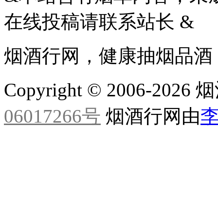
在线投稿请联系站长 &
烟酒行网，健康抽烟品酒
Copyright © 2006-20
06017266号
烟酒行网由
李