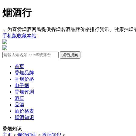
烟酒行
，为喜爱烟酒网民提供香烟名酒品牌价格排行资讯、健康抽烟
手机版
收藏本站
首页
香烟品牌
香烟价格
电子烟
香烟评测
酒窖
品酒
酒价格表
烟酒知识
香烟知识
主页
>
烟酒知识
>
香烟知识
>