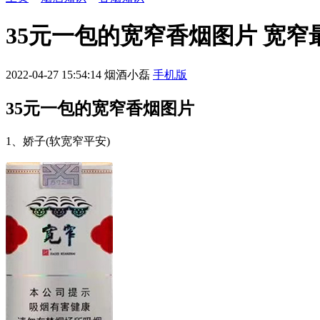
35元一包的宽窄香烟图片 宽窄最
2022-04-27 15:54:14
烟酒小磊
手机版
35元一包的宽窄香烟图片
1、娇子(软宽窄平安)