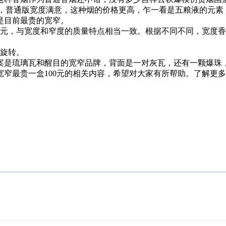
斯哈密瓜，普通版宽度满意，这种烟的价格更高，乍一看是五粮液的元
是目前最贵的宽窄。
，50元，与宽度和窄度的质量特点相当一致。根据不同不同，宽
以旋转。
案是琉璃瓦和醒目的宽窄品牌，背面是一对灰瓦，还有一颗爆珠
宽窄最贵一盒100元的相关内容，希望对大家有所帮助。了解更