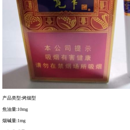
产品类型:烤烟型
焦油量:10mg
烟碱量:1mg