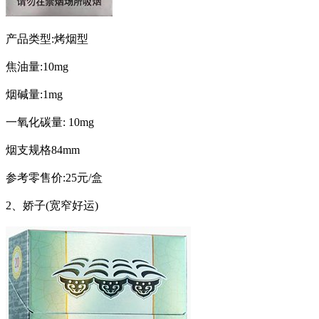
产品类型:烤烟型
焦油量:10mg
烟碱量:1mg
一氧化碳量: 10mg
烟支规格84mm
参考零售价:25元/盒
2、娇子(宽窄好运)