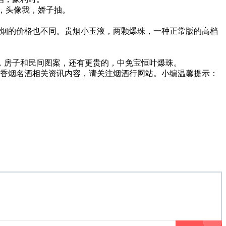
素，头像我，娇子抽。
度香烟的价格也不同。贵烟小玉液，两颗爆珠，一种正常版的高档
，房子和民间图案，还有更贵的，中免宝恒叶爆珠。
多香烟名酒相关资讯内容，请关注烟酒行网站。小编温馨提示：