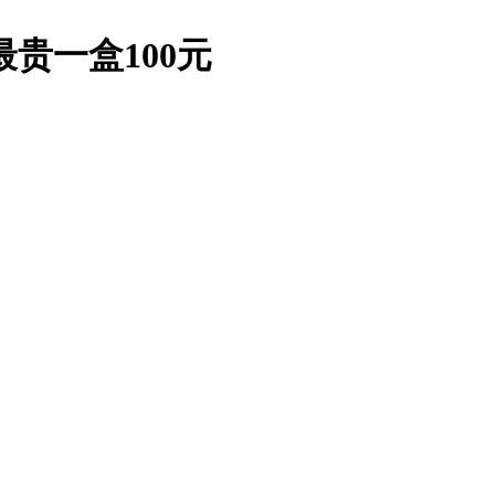
贵一盒100元