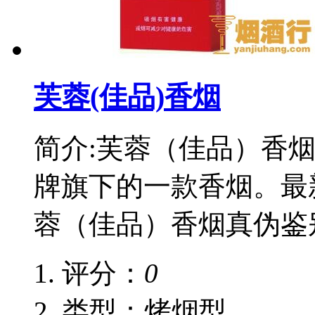
芙蓉(佳品)香烟
简介:芙蓉（佳品）香
牌旗下的一款香烟。最
蓉（佳品）香烟真伪鉴
评分：
0
类型：烤烟型