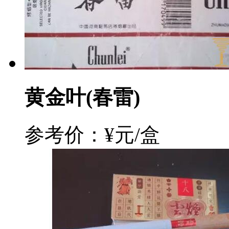
黄金叶(春雷)
参考价：¥元/盒