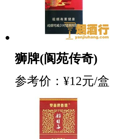
狮牌(阆苑传奇)
参考价：¥12元/盒