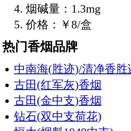
烟碱量：1.3mg
价格：￥8/盒
热门香烟品牌
中南海(胜迹)/清净香胜
古田(红军灰)香烟
古田(金中支)香烟
钻石(双中支荷花)