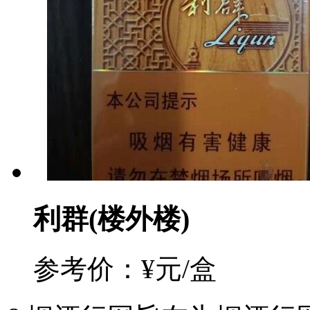
利群(楼外楼)
参考价：¥元/盒