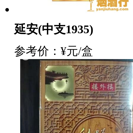
延安(中支1935)
参考价：¥元/盒