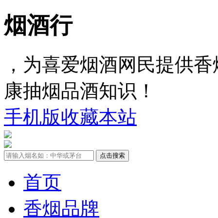
烟酒行
，为喜爱烟酒网民提供香
康抽烟品酒知识！
手机版
收藏本站
首页
香烟品牌