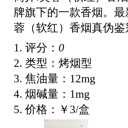
牌旗下的一款香烟。最
蓉（软红）香烟真伪鉴
评分：
0
类型：烤烟型
焦油量：12mg
烟碱量：1mg
价格：￥3/盒