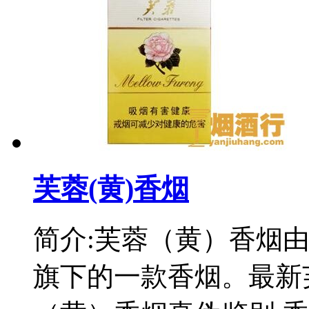
芙蓉(黄)香烟
简介:芙蓉（黄）香烟
旗下的一款香烟。最新