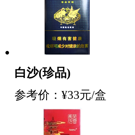
白沙(珍品)
参考价：¥33元/盒