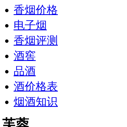
香烟价格
电子烟
香烟评测
酒窖
品酒
酒价格表
烟酒知识
芙蓉