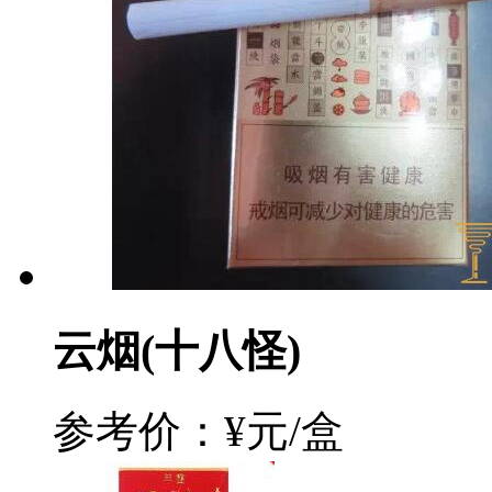
云烟(十八怪)
参考价：¥元/盒