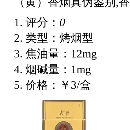
（黄）香烟真伪鉴别,
评分：
0
类型：烤烟型
焦油量：12mg
烟碱量：1mg
价格：￥3/盒