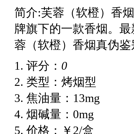
简介:芙蓉（软橙）香
牌旗下的一款香烟。最
蓉（软橙）香烟真伪鉴
评分：
0
类型：烤烟型
焦油量：13mg
烟碱量：0mg
价格：￥2/盒