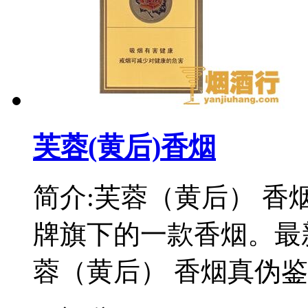
芙蓉(黄后)香烟
简介:芙蓉（黄后） 
牌旗下的一款香烟。最
蓉（黄后） 香烟真伪