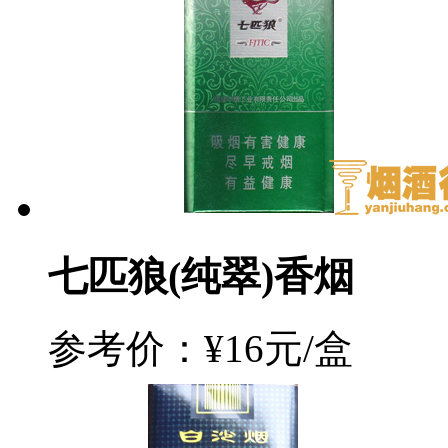
七匹狼(纯翠)香烟
参考价：¥16元/盒