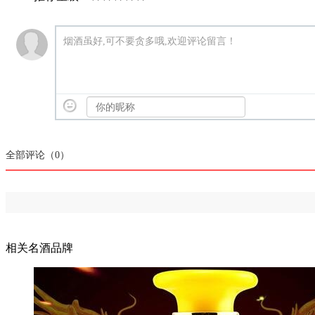
烟酒虽好,可不要贪多哦,欢迎评论留言！
全部评论（
0
）
相关名酒品牌