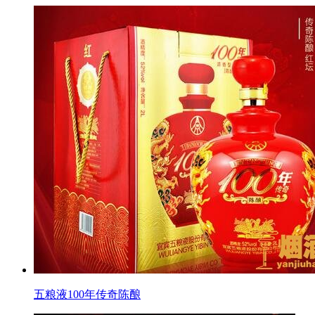
五粮液100年传奇陈酿