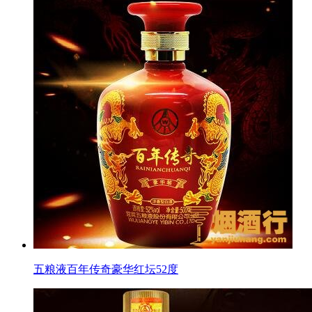
五粮液百年传奇豪华红坛52度