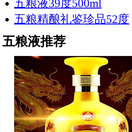
五粮液39度500ml
五粮精酿礼鉴珍品52度
五粮液推荐