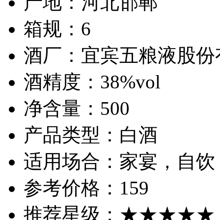
产地：
河北邯郸
箱规：
6
酒厂：
宜宾五粮液股份
酒精度：
38%vol
净含量：
500
产品类型：
白酒
适用场合：
家宴，自饮
参考价格：
159
推荐星级：
★★★★★