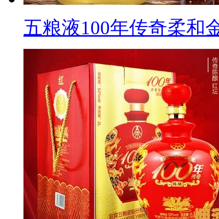
五粮液100年传奇柔和