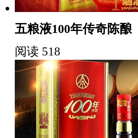
五粮液100年传奇陈酿
阅读 518