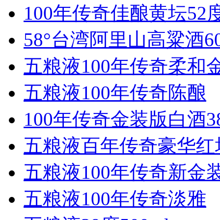
100年传奇佳酿黄坛52
58°台湾阿里山高粱酒60
五粮液100年传奇柔和
五粮液100年传奇陈酿
100年传奇金装版白酒3
五粮液百年传奇豪华红坛
五粮液100年传奇新金装
五粮液100年传奇淡雅