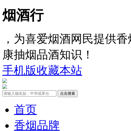
烟酒行
，为喜爱烟酒网民提供香
康抽烟品酒知识！
手机版
收藏本站
首页
香烟品牌