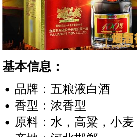
基本信息：
品牌：
五粮液白酒
香型：
浓香型
原料：
水，高粱，小麦