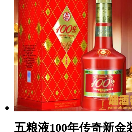
五粮液100年传奇新金装