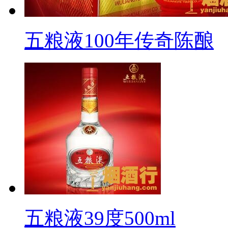
五粮液100年传奇陈酿
五粮液39度500ml