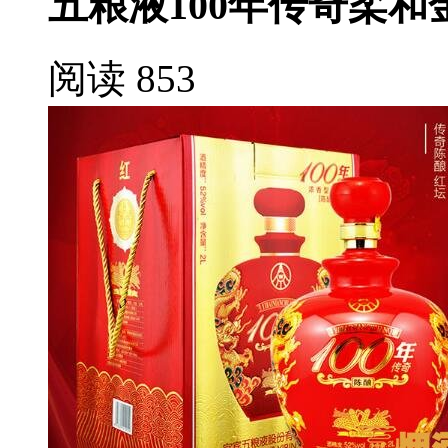
五粮液100年传奇柔和
阅读 853