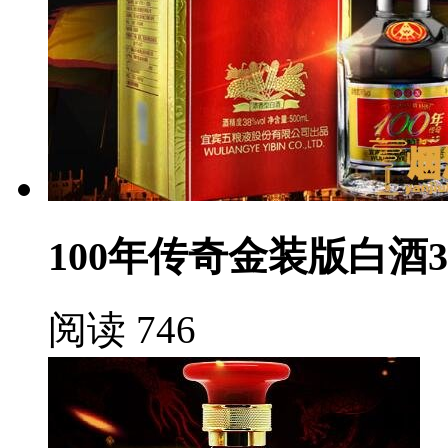
100年传奇金装版白酒3
阅读 746