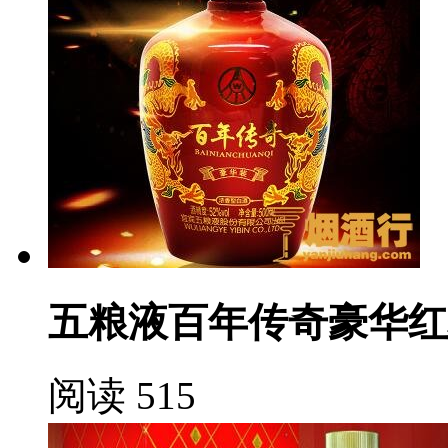
五粮液百年传奇豪华红
阅读 515