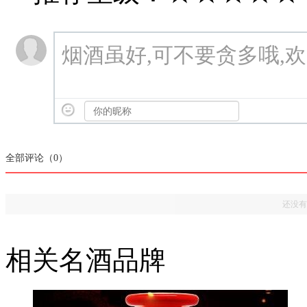
烟酒虽好,可不要贪多哦,
全部评论（
0
）
还没有
相关名酒品牌