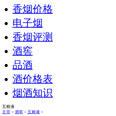
香烟价格
电子烟
香烟评测
酒窖
品酒
酒价格表
烟酒知识
五粮液
主页
>
酒窖
>
五粮液
>