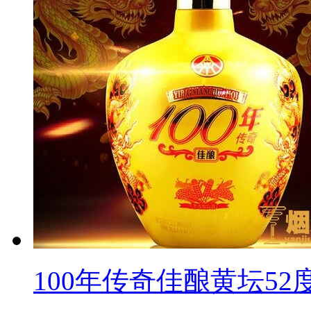
100年传奇佳酿黄坛52