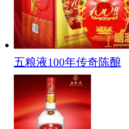
五粮液100年传奇陈酿