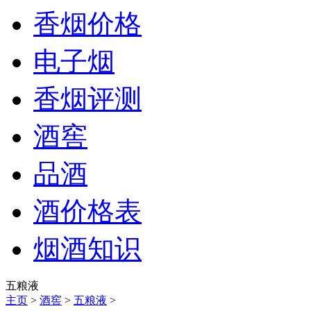
香烟价格
电子烟
香烟评测
酒窖
品酒
酒价格表
烟酒知识
五粮液
主页
>
酒窖
>
五粮液
>