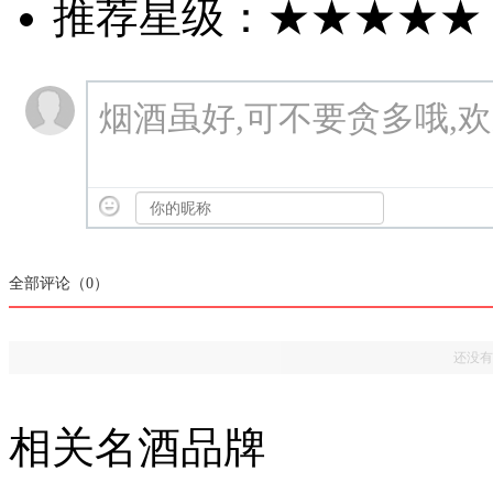
推荐星级：
★★★★★
烟酒虽好,可不要贪多哦,
全部评论（
0
）
还没有
相关名酒品牌