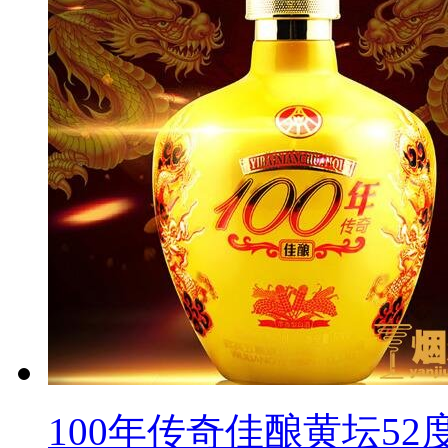
100年传奇佳酿黄坛52