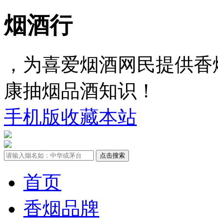
烟酒行
，为喜爱烟酒网民提供香
康抽烟品酒知识！
手机版
收藏本站
首页
香烟品牌