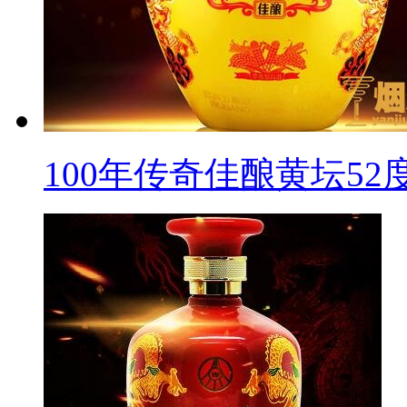
100年传奇佳酿黄坛52