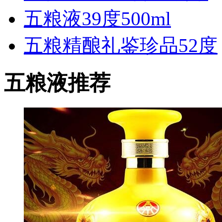
五粮液39度500ml
五粮精酿礼鉴珍品52度
五粮液推荐