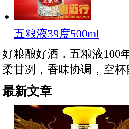
五粮液39度500ml
好粮酿好酒，五粮液10
柔甘冽，香味协调，空杯
最新文章