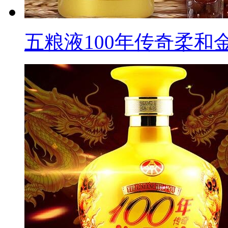
五粮液100年传奇柔和