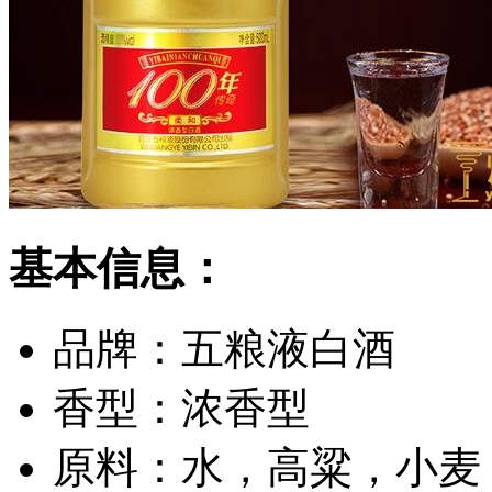
基本信息：
品牌：
五粮液白酒
香型：
浓香型
原料：
水，高粱，小麦