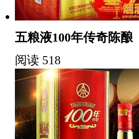
五粮液100年传奇陈酿
阅读 518