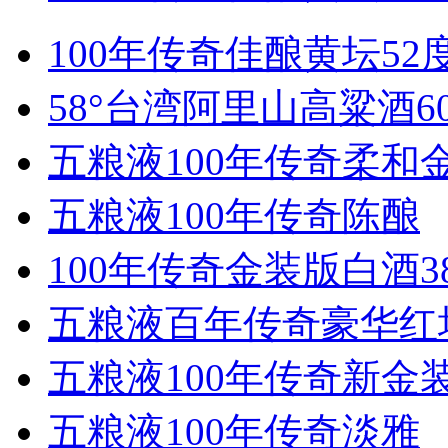
100年传奇佳酿黄坛52
58°台湾阿里山高粱酒60
五粮液100年传奇柔和
五粮液100年传奇陈酿
100年传奇金装版白酒3
五粮液百年传奇豪华红坛
五粮液100年传奇新金装
五粮液100年传奇淡雅