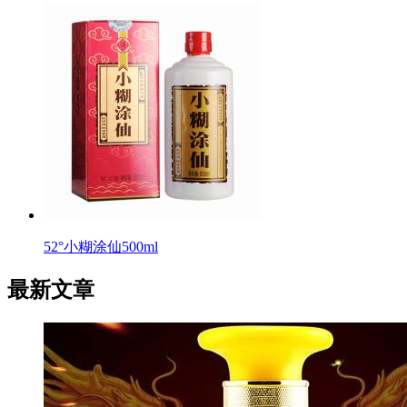
52°小糊涂仙500ml
最新文章