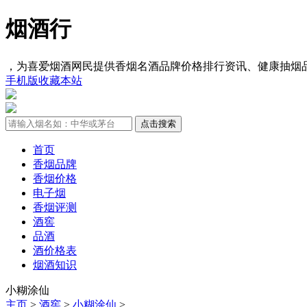
烟酒行
，为喜爱烟酒网民提供香烟名酒品牌价格排行资讯、健康抽烟
手机版
收藏本站
首页
香烟品牌
香烟价格
电子烟
香烟评测
酒窖
品酒
酒价格表
烟酒知识
小糊涂仙
主页
>
酒窖
>
小糊涂仙
>