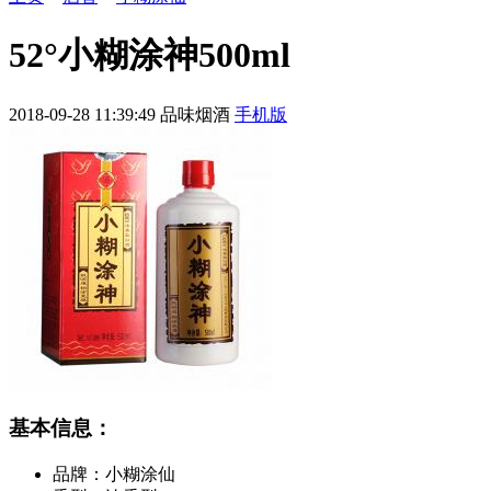
52°小糊涂神500ml
2018-09-28 11:39:49
品味烟酒
手机版
基本信息：
品牌：
小糊涂仙